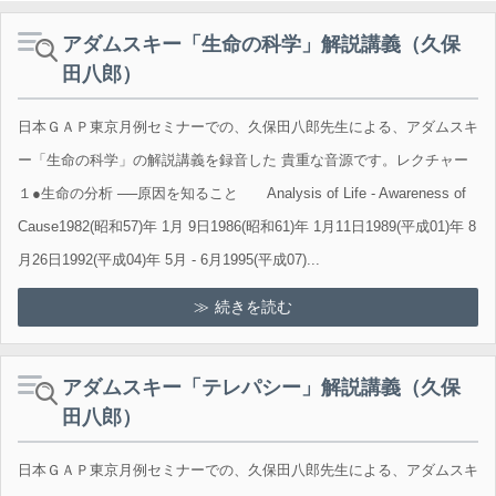
アダムスキー「生命の科学」解説講義（久保
田八郎）
日本ＧＡＰ東京月例セミナーでの、久保田八郎先生による、アダムスキ
ー「生命の科学」の解説講義を録音した 貴重な音源です。レクチャー
１●生命の分析 ──原因を知ること Analysis of Life - Awareness of
Cause1982(昭和57)年 1月 9日1986(昭和61)年 1月11日1989(平成01)年 8
月26日1992(平成04)年 5月 - 6月1995(平成07)...
続きを読む
アダムスキー「テレパシー」解説講義（久保
田八郎）
日本ＧＡＰ東京月例セミナーでの、久保田八郎先生による、アダムスキ