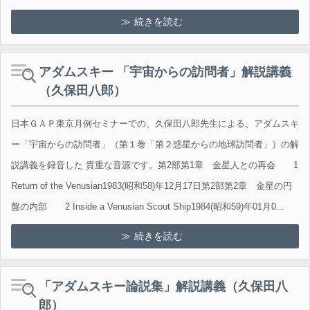
続きを読む
アダムスキー 「宇宙からの訪問者」解説講義
（久保田八郎）
日本ＧＡＰ東京月例セミナーでの、久保田八郎先生による、アダムスキ
ー「宇宙からの訪問者」（第１巻「第２惑星からの地球訪問者」）の解
説講義を録音した 貴重な音源です。第2部第1章 金星人との再会 1
Return of the Venusian1983(昭和58)年12月17日第2部第2章 金星の円
盤の内部 2 Inside a Venusian Scout Ship1984(昭和59)年01月0...
続きを読む
「アダムスキー論説集」解説講義（久保田八
郎）