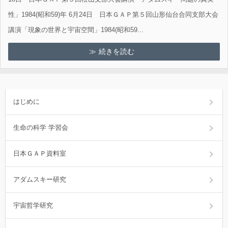
性」1984(昭和59)年 6月24日 日本ＧＡＰ第５回山形仙台合同支部大会
講演「現象の世界と宇宙空間」1984(昭和59...
続きを読む
はじめに
生命の科学 学習会
日本ＧＡＰ資料室
アダムスキー研究
宇宙哲学研究