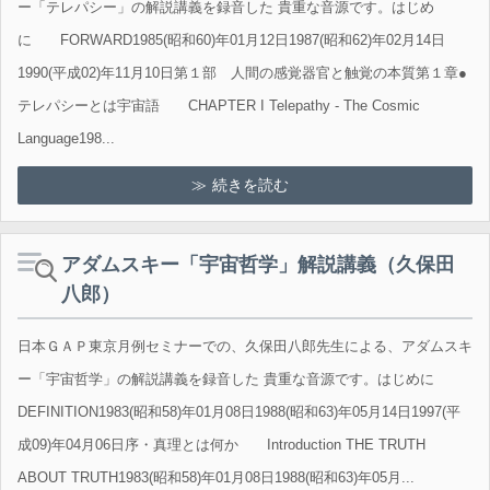
ー「テレパシー」の解説講義を録音した 貴重な音源です。はじめ
に FORWARD1985(昭和60)年01月12日1987(昭和62)年02月14日
1990(平成02)年11月10日第１部 人間の感覚器官と触覚の本質第１章●
テレパシーとは宇宙語 CHAPTER I Telepathy - The Cosmic
Language198...
続きを読む
アダムスキー「宇宙哲学」解説講義（久保田
八郎）
日本ＧＡＰ東京月例セミナーでの、久保田八郎先生による、アダムスキ
ー「宇宙哲学」の解説講義を録音した 貴重な音源です。はじめに
DEFINITION1983(昭和58)年01月08日1988(昭和63)年05月14日1997(平
成09)年04月06日序・真理とは何か Introduction THE TRUTH
ABOUT TRUTH1983(昭和58)年01月08日1988(昭和63)年05月...